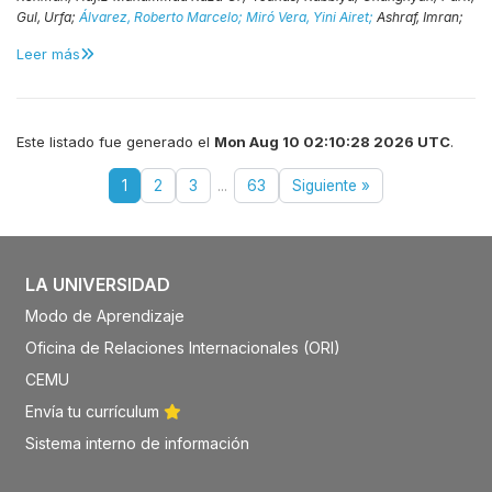
Gul, Urfa;
Álvarez, Roberto Marcelo;
Miró Vera, Yini Airet;
Ashraf, Imran;
Leer más
Este listado fue generado el
Mon Aug 10 02:10:28 2026 UTC
.
1
2
3
...
63
Siguiente »
LA UNIVERSIDAD
Modo de Aprendizaje
Oficina de Relaciones Internacionales (ORI)
CEMU
Envía tu currículum
Sistema interno de información