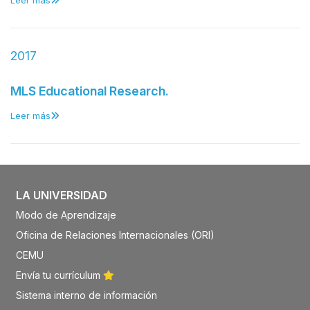
Leer más
2017
MLS Educational Research.
Leer más
LA UNIVERSIDAD
Modo de Aprendizaje
Oficina de Relaciones Internacionales (ORI)
CEMU
Envía tu currículum
Sistema interno de información