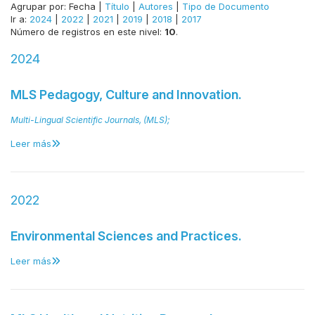
Agrupar por:
Fecha
|
Título
|
Autores
|
Tipo de Documento
Ir a:
2024
|
2022
|
2021
|
2019
|
2018
|
2017
Número de registros en este nivel:
10
.
2024
MLS Pedagogy, Culture and Innovation.
Multi-Lingual Scientific Journals, (MLS);
Leer más
2022
Environmental Sciences and Practices.
Leer más