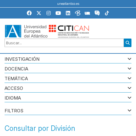
uneatlantico.es
INVESTIGACIÓN
DOCENCIA
TEMÁTICA
ACCESO
IDIOMA
FILTROS
Consultar por División