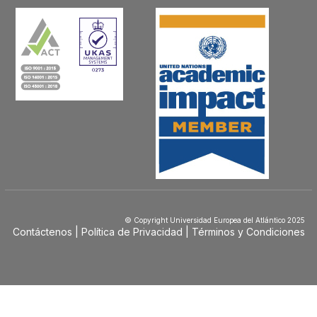
© Copyright Universidad Europea del Atlántico 2025
Contáctenos
Política de Privacidad
Términos y Condiciones
Menú
Footer