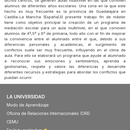
dichos centros, se generen aulas multinivel en las que conviven
alumnos de diferentes años escolares. Una zona en la que este
hecho es muy frecuente es la provincia de Guadalajara en
Castilla-La Mancha (España).El presente trabajo fin de máster
tiene como objetivo principal la creación de un programa de
mediación escolar para un aula multinivel, en el que conviven
alumnos de 4º,5º y 6º de primaria, todo ello con el fin de mejorar
la convivencia entre el alumnado entre el que, debido a sus
diferencias personales y académicas, el surgimiento de
conflictos suele ser muy frecuente, influyendo en el clima de
aula. Para ello se elaborará un programa que ayude al alumnado
a reconocer sus emociones y sentimientos, aprenda a
gestionarlas, respete y valore las diferencias y desarrolle
diferentes recursos y estrategias para abordar los conflictos que
puedan ocurrir.
LA UNIVERSIDAD
Modo de Aprendizaje
Oficina de Relaciones Internacionales (ORI)
CEMU