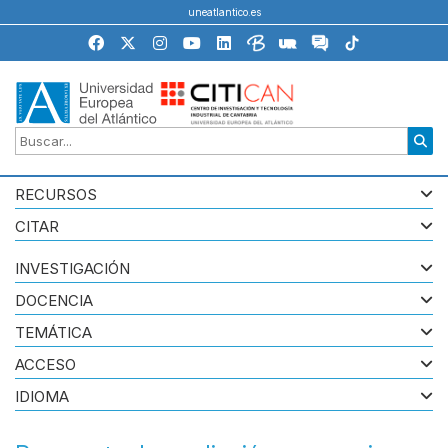
uneatlantico.es
RECURSOS
CITAR
INVESTIGACIÓN
DOCENCIA
TEMÁTICA
ACCESO
IDIOMA