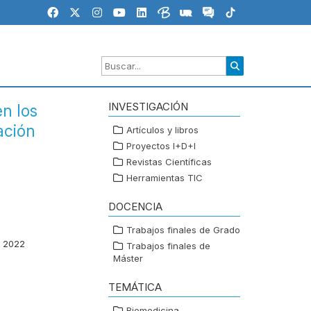
INVESTIGACIÓN
n los
ación
Artículos y libros
Proyectos I+D+I
Revistas Científicas
Herramientas TIC
DOCENCIA
Trabajos finales de Grado
o 2022
Trabajos finales de
Máster
TEMÁTICA
Biomedicina