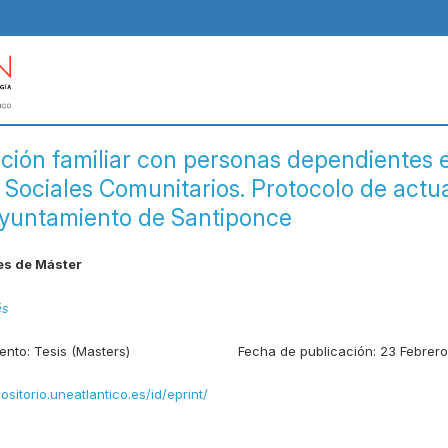
ción familiar con personas dependientes e
s Sociales Comunitarios. Protocolo de actu
Ayuntamiento de Santiponce
es de Máster
és
ento:
Tesis (Masters)
Fecha de publicación:
23 Febrer
positorio.uneatlantico.es/id/eprint/