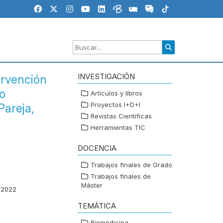
INVESTIGACIÓN
ervención
so
Artículos y libros
Proyectos I+D+I
Pareja,
Revistas Científicas
Herramientas TIC
DOCENCIA
Trabajos finales de Grado
Trabajos finales de
Máster
 2022
TEMÁTICA
Biomedicina