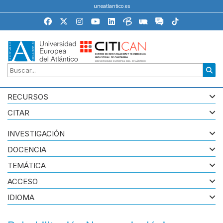
uneatlantico.es
RECURSOS
CITAR
INVESTIGACIÓN
DOCENCIA
TEMÁTICA
ACCESO
IDIOMA