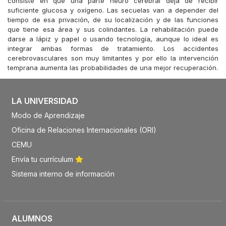
consiste en que una parte neuro cerebral deja de recibir
suficiente glucosa y oxígeno. Las secuelas van a depender del
tiempo de esa privación, de su localización y de las funciones
que tiene esa área y sus colindantes. La rehabilitación puede
darse a lápiz y papel o usando tecnología, aunque lo ideal es
integrar ambas formas de tratamiento. Los accidentes
cerebrovasculares son muy limitantes y por ello la intervención
temprana aumenta las probabilidades de una mejor recuperación.
LA UNIVERSIDAD
Modo de Aprendizaje
Oficina de Relaciones Internacionales (ORI)
CEMU
Envía tu currículum
Sistema interno de información
ALUMNOS