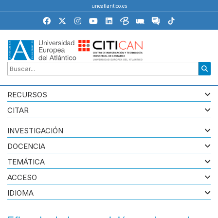
uneatlantico.es
RECURSOS
CITAR
INVESTIGACIÓN
DOCENCIA
TEMÁTICA
ACCESO
IDIOMA