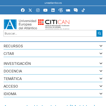
uneatlantico.es
RECURSOS
CITAR
INVESTIGACIÓN
DOCENCIA
TEMÁTICA
ACCESO
IDIOMA