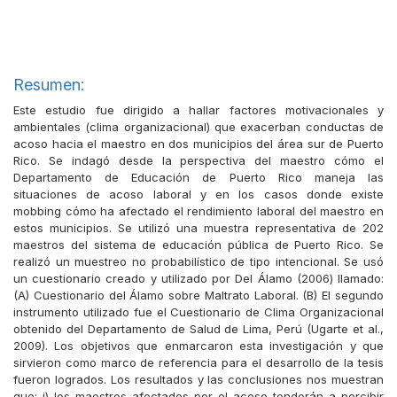
Resumen:
Este estudio fue dirigido a hallar factores motivacionales y
ambientales (clima organizacional) que exacerban conductas de
acoso hacia el maestro en dos municipios del área sur de Puerto
Rico. Se indagó desde la perspectiva del maestro cómo el
Departamento de Educación de Puerto Rico maneja las
situaciones de acoso laboral y en los casos donde existe
mobbing cómo ha afectado el rendimiento laboral del maestro en
estos municipios. Se utilizó una muestra representativa de 202
maestros del sistema de educación pública de Puerto Rico. Se
realizó un muestreo no probabilístico de tipo intencional. Se usó
un cuestionario creado y utilizado por Del Álamo (2006) llamado:
(A) Cuestionario del Álamo sobre Maltrato Laboral. (B) El segundo
instrumento utilizado fue el Cuestionario de Clima Organizacional
obtenido del Departamento de Salud de Lima, Perú (Ugarte et al.,
2009). Los objetivos que enmarcaron esta investigación y que
sirvieron como marco de referencia para el desarrollo de la tesis
fueron logrados. Los resultados y las conclusiones nos muestran
que: i) los maestros afectados por el acoso tenderán a percibir