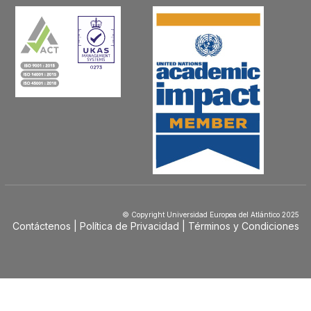
© Copyright Universidad Europea del Atlántico 2025
Contáctenos
Política de Privacidad
Términos y Condiciones
Menú
Footer