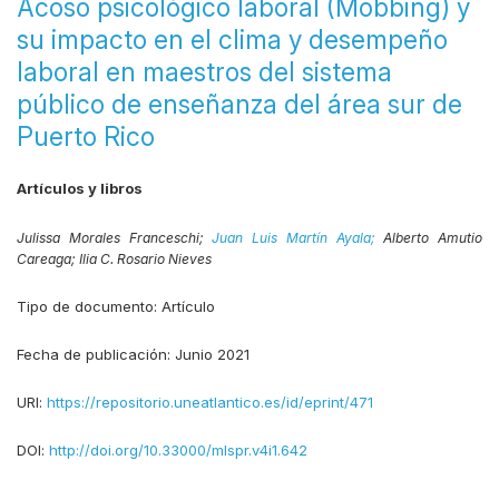
Acoso psicológico laboral (Mobbing) y
su impacto en el clima y desempeño
laboral en maestros del sistema
público de enseñanza del área sur de
Puerto Rico
Artículos y libros
Julissa Morales Franceschi;
Juan Luis Martín Ayala;
Alberto Amutio
Careaga;
Ilia C. Rosario Nieves
Tipo de documento:
Artículo
Fecha de publicación:
Junio 2021
URI:
https://repositorio.uneatlantico.es/id/eprint/471
DOI:
http://doi.org/10.33000/mlspr.v4i1.642