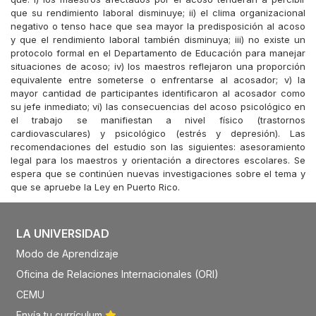
que su rendimiento laboral disminuye; ii) el clima organizacional
negativo o tenso hace que sea mayor la predisposición al acoso
y que el rendimiento laboral también disminuya; iii) no existe un
protocolo formal en el Departamento de Educación para manejar
situaciones de acoso; iv) los maestros reflejaron una proporción
equivalente entre someterse o enfrentarse al acosador; v) la
mayor cantidad de participantes identificaron al acosador como
su jefe inmediato; vi) las consecuencias del acoso psicológico en
el trabajo se manifiestan a nivel físico (trastornos
cardiovasculares) y psicológico (estrés y depresión). Las
recomendaciones del estudio son las siguientes: asesoramiento
legal para los maestros y orientación a directores escolares. Se
espera que se continúen nuevas investigaciones sobre el tema y
que se apruebe la Ley en Puerto Rico.
LA UNIVERSIDAD
Modo de Aprendizaje
Oficina de Relaciones Internacionales (ORI)
CEMU
Envía tu currículum