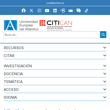
uneatlantico.es
RECURSOS
CITAR
INVESTIGACIÓN
DOCENCIA
TEMÁTICA
ACCESO
IDIOMA