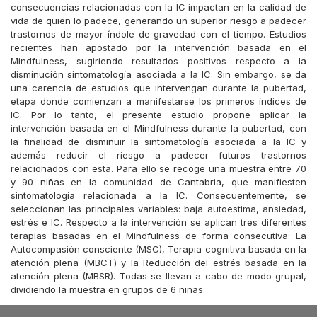
consecuencias relacionadas con la IC impactan en la calidad de
vida de quien lo padece, generando un superior riesgo a padecer
trastornos de mayor índole de gravedad con el tiempo. Estudios
recientes han apostado por la intervención basada en el
Mindfulness, sugiriendo resultados positivos respecto a la
disminución sintomatología asociada a la IC. Sin embargo, se da
una carencia de estudios que intervengan durante la pubertad,
etapa donde comienzan a manifestarse los primeros índices de
IC. Por lo tanto, el presente estudio propone aplicar la
intervención basada en el Mindfulness durante la pubertad, con
la finalidad de disminuir la sintomatología asociada a la IC y
además reducir el riesgo a padecer futuros trastornos
relacionados con esta. Para ello se recoge una muestra entre 70
y 90 niñas en la comunidad de Cantabria, que manifiesten
sintomatología relacionada a la IC. Consecuentemente, se
seleccionan las principales variables: baja autoestima, ansiedad,
estrés e IC. Respecto a la intervención se aplican tres diferentes
terapias basadas en el Mindfulness de forma consecutiva: La
Autocompasión consciente (MSC), Terapia cognitiva basada en la
atención plena (MBCT) y la Reducción del estrés basada en la
atención plena (MBSR). Todas se llevan a cabo de modo grupal,
dividiendo la muestra en grupos de 6 niñas.