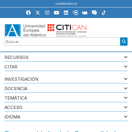
uneatlantico.es
RECURSOS
CITAR
INVESTIGACIÓN
DOCENCIA
TEMÁTICA
ACCESO
IDIOMA