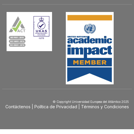
© Copyright Universidad Europea del Atlántico 2025
Contáctenos
Política de Privacidad
Términos y Condiciones
Menú
Footer