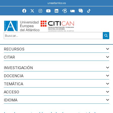
uneatlantico.es
RECURSOS
CITAR
INVESTIGACIÓN
DOCENCIA
TEMÁTICA
ACCESO
IDIOMA