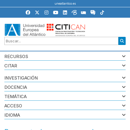
uneatlantico.es
RECURSOS
CITAR
INVESTIGACIÓN
DOCENCIA
TEMÁTICA
ACCESO
IDIOMA