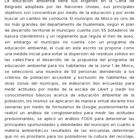
La educación ambiental tiene sus orígenes en la Carta de
Belgrado adoptada por las Naciones Unidas, sus principales
objetivos son concientizar por medio de la educación y por ende
buscar un cambio de conducta. El municipio de Mixco es uno de
los más grandes del departamento de Guatemala, según el plan
de desarrollo territorial el municipio cuenta con 55 botaderos de
basura clandestinos y un reglamento que regula el tren de aseo,
sin embargo el municipio no cuenta con un programa de
educación ambiental, el cual en este escrito se propone como
una medida inicial para evitar la dispersión de residuos sólidos en
las calles.Para el desarrollo de la propuesta del programa de
educación ambiental para los habitantes de la zona 1 de Mixco,
se seleccionó una muestra de 50 personas atendiendo a los
criterios de población accesible y exclusión de habitantes de
otras zonas del municipio, se elaboraron dos encuestas para
medir actitudes por medio de la escala de Likert y medir los
conocimientos básicos acerca de educación ambiental de la
población, los mismos se aplicaron de manera virtual durante tres
semanas por medio de formularios de Google; posteriormente se
realizó un análisis de conglomerados para medir las actitudes
predominantes, se aplicó un análisis FODA para determinar las
principales oportunidades y debilidades del municipio en cuanto a
materia ambiental.Los resultados de las encuestas determinan
que no es prioritario para los pobladores la cultura del reciclaje,