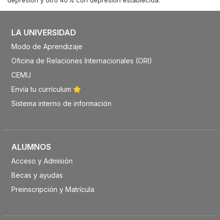
depresión y otro 40% con depresión establecida.
LA UNIVERSIDAD
Modo de Aprendizaje
Oficina de Relaciones Internacionales (ORI)
CEMU
Envía tu currículum
Sistema interno de información
ALUMNOS
Acceso y Admisión
Becas y ayudas
Preinscripción y Matrícula