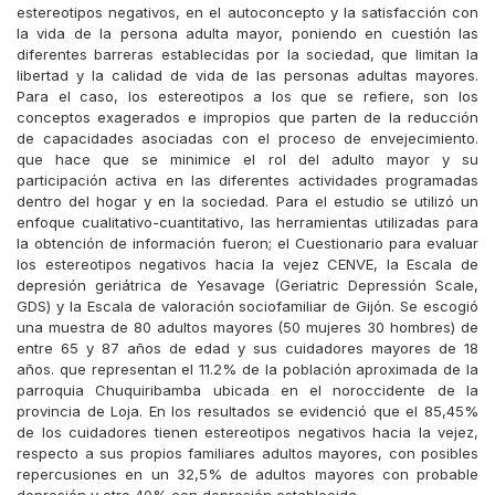
estereotipos negativos, en el autoconcepto y la satisfacción con
la vida de la persona adulta mayor, poniendo en cuestión las
diferentes barreras establecidas por la sociedad, que limitan la
libertad y la calidad de vida de las personas adultas mayores.
Para el caso, los estereotipos a los que se refiere, son los
conceptos exagerados e impropios que parten de la reducción
de capacidades asociadas con el proceso de envejecimiento.
que hace que se minimice el rol del adulto mayor y su
participación activa en las diferentes actividades programadas
dentro del hogar y en la sociedad. Para el estudio se utilizó un
enfoque cualitativo-cuantitativo, las herramientas utilizadas para
la obtención de información fueron; el Cuestionario para evaluar
los estereotipos negativos hacia la vejez CENVE, la Escala de
depresión geriátrica de Yesavage (Geriatric Depressión Scale,
GDS) y la Escala de valoración sociofamiliar de Gijón. Se escogió
una muestra de 80 adultos mayores (50 mujeres 30 hombres) de
entre 65 y 87 años de edad y sus cuidadores mayores de 18
años. que representan el 11.2% de la población aproximada de la
parroquia Chuquiribamba ubicada en el noroccidente de la
provincia de Loja. En los resultados se evidenció que el 85,45%
de los cuidadores tienen estereotipos negativos hacia la vejez,
respecto a sus propios familiares adultos mayores, con posibles
repercusiones en un 32,5% de adultos mayores con probable