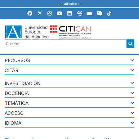
uneatlantico.es
RECURSOS
CITAR
INVESTIGACIÓN
DOCENCIA
TEMÁTICA
ACCESO
IDIOMA