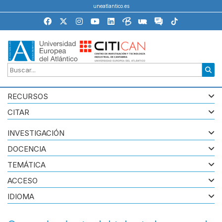
uneatlantico.es
RECURSOS
CITAR
INVESTIGACIÓN
DOCENCIA
TEMÁTICA
ACCESO
IDIOMA