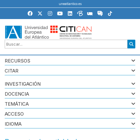
uneatlantico.es
RECURSOS
CITAR
INVESTIGACIÓN
DOCENCIA
TEMÁTICA
ACCESO
IDIOMA