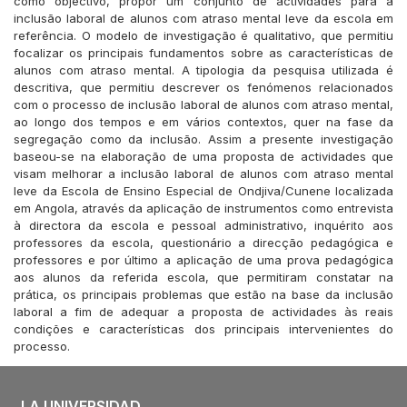
como objectivo, propor um conjunto de actividades para a
inclusão laboral de alunos com atraso mental leve da escola em
referência. O modelo de investigação é qualitativo, que permitiu
focalizar os principais fundamentos sobre as características de
alunos com atraso mental. A tipologia da pesquisa utilizada é
descritiva, que permitiu descrever os fenómenos relacionados
com o processo de inclusão laboral de alunos com atraso mental,
ao longo dos tempos e em vários contextos, quer na fase da
segregação como da inclusão. Assim a presente investigação
baseou-se na elaboração de uma proposta de actividades que
visam melhorar a inclusão laboral de alunos com atraso mental
leve da Escola de Ensino Especial de Ondjiva/Cunene localizada
em Angola, através da aplicação de instrumentos como entrevista
à directora da escola e pessoal administrativo, inquérito aos
professores da escola, questionário a direcção pedagógica e
professores e por último a aplicação de uma prova pedagógica
aos alunos da referida escola, que permitiram constatar na
prática, os principais problemas que estão na base da inclusão
laboral a fim de adequar a proposta de actividades às reais
condições e características dos principais intervenientes do
processo.
LA UNIVERSIDAD