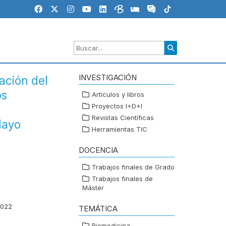
INVESTIGACIÓN
ación del
os
Artículos y libros
Proyectos I+D+I
Revistas Científicas
Mayo
Herramientas TIC
DOCENCIA
Trabajos finales de Grado
Trabajos finales de
Máster
2022
TEMÁTICA
Biomedicina