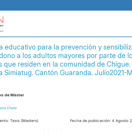
 educativo para la prevención y sensibiliz
ono a los adultos mayores por parte de l
es que residen en la comunidad de Chigue.
a Simiatug. Cantón Guaranda. Julio2021-
es de Máster
nina Chela
ento:
Tesis (Masters)
Fecha de publicación:
4 Agosto 