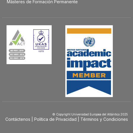
Másteres de Formación Permanente
© Copyright Universidad Europea del Atlántico 2025
Contáctenos
Política de Privacidad
Términos y Condiciones
Menú
Footer