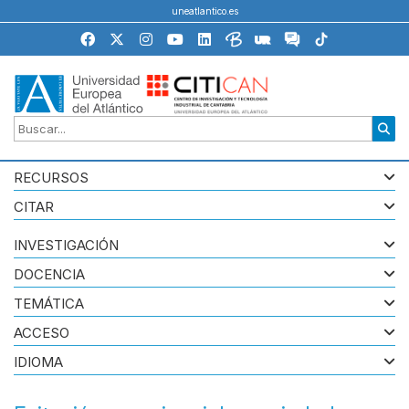
uneatlantico.es
RECURSOS
CITAR
INVESTIGACIÓN
DOCENCIA
TEMÁTICA
ACCESO
IDIOMA