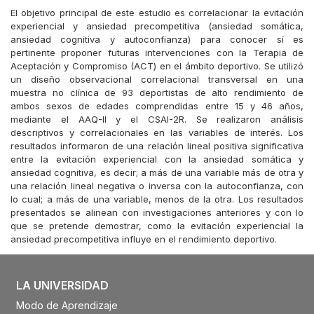
El objetivo principal de este estudio es correlacionar la evitación
experiencial y ansiedad precompetitiva (ansiedad somática,
ansiedad cognitiva y autoconfianza) para conocer sí es
pertinente proponer futuras intervenciones con la Terapia de
Aceptación y Compromiso (ACT) en el ámbito deportivo. Se utilizó
un diseño observacional correlacional transversal en una
muestra no clínica de 93 deportistas de alto rendimiento de
ambos sexos de edades comprendidas entre 15 y 46 años,
mediante el AAQ-II y el CSAI-2R. Se realizaron análisis
descriptivos y correlacionales en las variables de interés. Los
resultados informaron de una relación lineal positiva significativa
entre la evitación experiencial con la ansiedad somática y
ansiedad cognitiva, es decir; a más de una variable más de otra y
una relación lineal negativa o inversa con la autoconfianza, con
lo cual; a más de una variable, menos de la otra. Los resultados
presentados se alinean con investigaciones anteriores y con lo
que se pretende demostrar, como la evitación experiencial la
ansiedad precompetitiva influye en el rendimiento deportivo.
LA UNIVERSIDAD
Modo de Aprendizaje