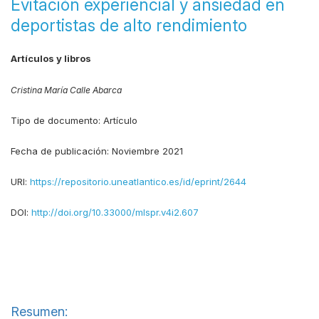
Evitación experiencial y ansiedad en
deportistas de alto rendimiento
Artículos y libros
Cristina María Calle Abarca
Tipo de documento:
Artículo
Fecha de publicación:
Noviembre 2021
URI:
https://repositorio.uneatlantico.es/id/eprint/2644
DOI:
http://doi.org/10.33000/mlspr.v4i2.607
Resumen: