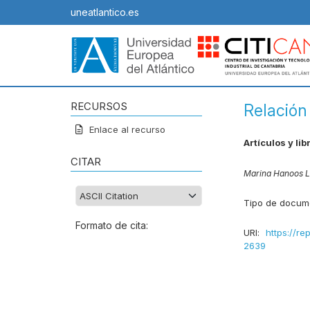
uneatlantico.es
RECURSOS
Relación
Enlace al recurso
Artículos y lib
CITAR
Marina Hanoos 
Tipo de docum
Formato de cita:
URI:
https://re
2639