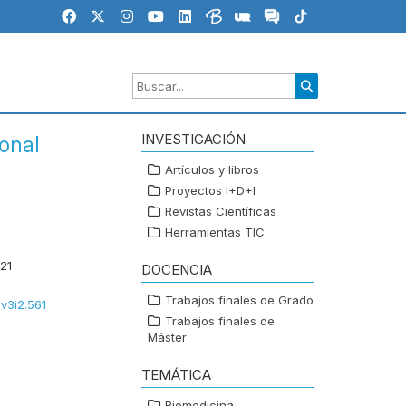
INVESTIGACIÓN
ional
Artículos y libros
Proyectos I+D+I
Revistas Científicas
Herramientas TIC
21
DOCENCIA
Trabajos finales de Grado
.v3i2.561
Trabajos finales de
Máster
TEMÁTICA
Biomedicina