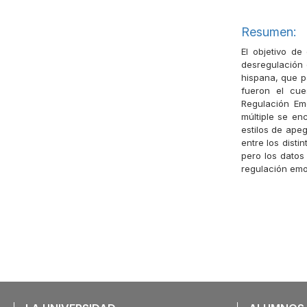
Resumen:
El objetivo de
desregulación
hispana, que pa
fueron el cue
Regulación Emo
múltiple se enc
estilos de apeg
entre los disti
pero los datos
regulación emo