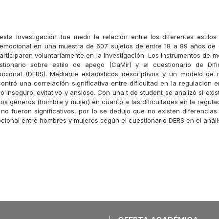
 esta investigación fue medir la relación entre los diferentes estilo
 emocional en una muestra de 607 sujetos de entre 18 a 89 años de 
rticiparon voluntariamente en la investigación. Los instrumentos de me
stionario sobre estilo de apego (CaMir) y el cuestionario de Difi
cional (DERS). Mediante estadísticos descriptivos y un modelo de r
ontró una correlación significativa entre dificultad en la regulación 
o inseguro: evitativo y ansioso. Con una t de student se analizó si exis
ntos géneros (hombre y mujer) en cuanto a las dificultades en la regul
 no fueron significativos, por lo se dedujo que no existen diferencias
cional entre hombres y mujeres según el cuestionario DERS en el anális