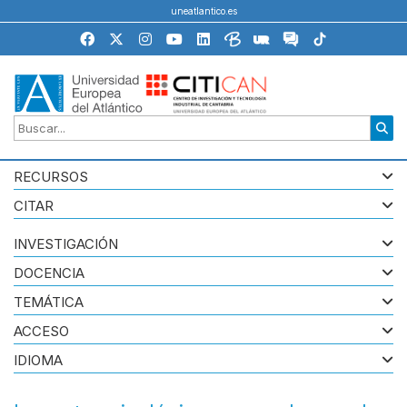
uneatlantico.es
RECURSOS
CITAR
INVESTIGACIÓN
DOCENCIA
TEMÁTICA
ACCESO
IDIOMA