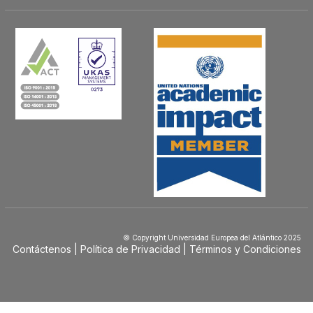
© Copyright Universidad Europea del Atlántico 2025
Contáctenos
Política de Privacidad
Términos y Condiciones
Menú
Footer