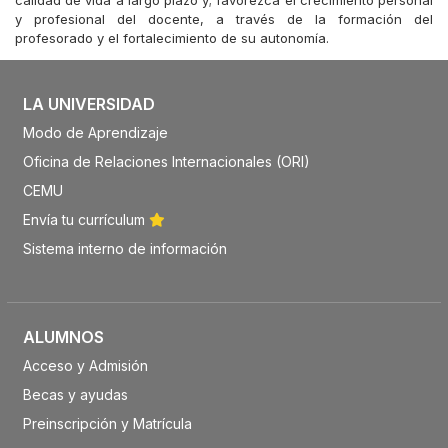
calidad de vida a largo plazo y; favorezca el crecimiento personal
y profesional del docente, a través de la formación del
profesorado y el fortalecimiento de su autonomía.
LA UNIVERSIDAD
Modo de Aprendizaje
Oficina de Relaciones Internacionales (ORI)
CEMU
Envía tu currículum
Sistema interno de información
ALUMNOS
Acceso y Admisión
Becas y ayudas
Preinscripción y Matrícula