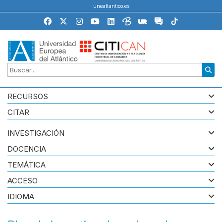
uneatlantico.es
RECURSOS
CITAR
INVESTIGACIÓN
DOCENCIA
TEMÁTICA
ACCESO
IDIOMA