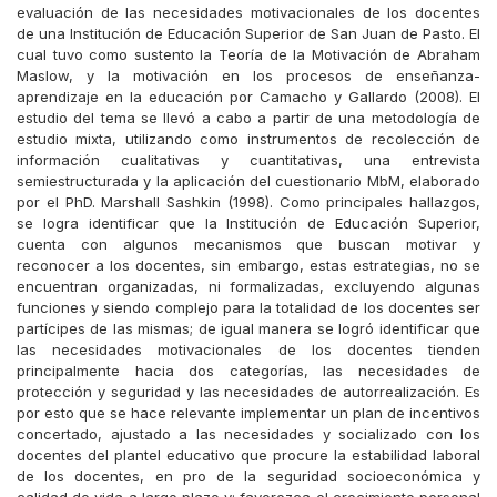
evaluación de las necesidades motivacionales de los docentes
de una Institución de Educación Superior de San Juan de Pasto. El
cual tuvo como sustento la Teoría de la Motivación de Abraham
Maslow, y la motivación en los procesos de enseñanza-
aprendizaje en la educación por Camacho y Gallardo (2008). El
estudio del tema se llevó a cabo a partir de una metodología de
estudio mixta, utilizando como instrumentos de recolección de
información cualitativas y cuantitativas, una entrevista
semiestructurada y la aplicación del cuestionario MbM, elaborado
por el PhD. Marshall Sashkin (1998). Como principales hallazgos,
se logra identificar que la Institución de Educación Superior,
cuenta con algunos mecanismos que buscan motivar y
reconocer a los docentes, sin embargo, estas estrategias, no se
encuentran organizadas, ni formalizadas, excluyendo algunas
funciones y siendo complejo para la totalidad de los docentes ser
partícipes de las mismas; de igual manera se logró identificar que
las necesidades motivacionales de los docentes tienden
principalmente hacia dos categorías, las necesidades de
protección y seguridad y las necesidades de autorrealización. Es
por esto que se hace relevante implementar un plan de incentivos
concertado, ajustado a las necesidades y socializado con los
docentes del plantel educativo que procure la estabilidad laboral
de los docentes, en pro de la seguridad socioeconómica y