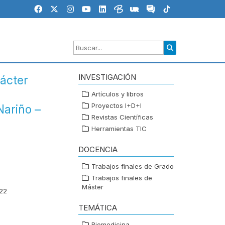
INVESTIGACIÓN
rácter
Artículos y libros
Proyectos I+D+I
Nariño –
Revistas Científicas
Herramientas TIC
DOCENCIA
Trabajos finales de Grado
Trabajos finales de
Máster
022
TEMÁTICA
Biomedicina