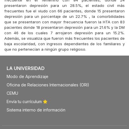
frecuente en el femenino con 84 pacientes, donde 24
presentaron depresión para un 28.5%, el estado civil más
frecuentes fue el viudo con 66 pacientes, donde 15 presentaron
depresión para un porcentaje de un 22.7% , la comorbilidades
que se presentaron con mayor frecuencia fueron la HTA con 83
pacientes donde 18 presentaron depresión para un 21.6% y la DM
con 46 de los cuales 7 arrojaron depresión para un 15.2%.
Además, se visualiza que fueron más frecuentes los pacientes de
baja escolaridad, con ingresos dependientes de los familiares y
que no pertenecían a ningún grupo religioso.
LA UNIVERSIDAD
Modo de Aprendizaje
Oficina de Relaciones Internacionales (ORI)
CEMU
Envía tu currículum
Sistema interno de información