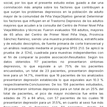
social, por los que el presente estudio estas guiado a dar una
connotación más amplia sobre los factores que contribuyen a
que surjan los problemas depresivos en la población de adulto
mayor de la comunidad de Piña Vieja.Objetivo general: Determinar
los factores que influyen en el Trastorno Depresivo de los adultos
mayores que acuden a la consulta del Centro de Primer Nivel Piña
Vieja.Métodos y técnicas: Fueron evaluados 156 adultos, mayores
de 65 años del Centro de Primer Nivel Piña Vieja, Provincia
Sánchez Ramírez, siendo una muestra probabilística, estratificada
y de estudio descriptivo, de fuente primaria de corte transversal y
un análisis realizado mediante el programa SPSS 21.0. Se aplicó la
prueba de Ji (Chi), cuadrada para muestras independientes con
el fin de comparar la posible asociación.Resultados: Según los
datos obtenidos 117 pacientes no presentaron síntomas
depresivos, lo que equivale a un 75% de los pacientes
encuestados, un total de 23 pacientes, presentaron depresión
leve para un 14.7%, mientras que 16 pacientes de los analizados
presentaron depresión establecida lo que equivales aun 10.3 %
respectivamente.Conclusiones: De los 156 pacientes estudiados,
39 presentaron síntomas depresivos para un total de un 25% del
total de pacientes, el pico de mayor incidencia fue entre las
edades de 75 a 84 años, con 57 pacientes de los cuales 18
presentaron depresión para un 31.5%, en cuanto al sexo fue más