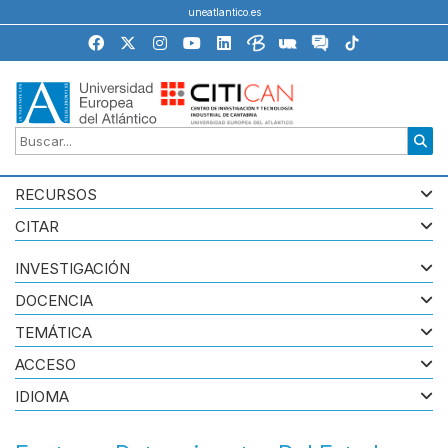
uneatlantico.es
RECURSOS
CITAR
INVESTIGACIÓN
DOCENCIA
TEMÁTICA
ACCESO
IDIOMA