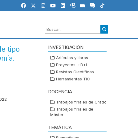
INVESTIGACIÓN
e tipo
emia.
Artículos y libros
Proyectos I+D+I
Revistas Científicas
Herramientas TIC
DOCENCIA
022
Trabajos finales de Grado
Trabajos finales de
Máster
TEMÁTICA
Biomedicina