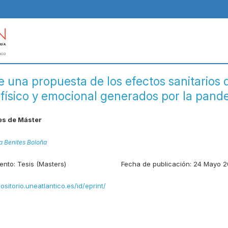
 una propuesta de los efectos sanitarios d
 físico y emocional generados por la pand
es de Máster
a Benites Boloña
ento:
Tesis (Masters)
Fecha de publicación:
24 Mayo 2
positorio.uneatlantico.es/id/eprint/