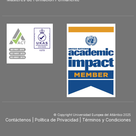
© Copyright Universidad Europea del Atlántico 2025
Contáctenos
Política de Privacidad
Términos y Condiciones
Menú
Footer