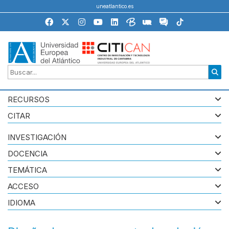
uneatlantico.es
RECURSOS
CITAR
INVESTIGACIÓN
DOCENCIA
TEMÁTICA
ACCESO
IDIOMA