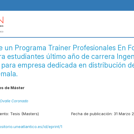
e un Programa Trainer Profesionales En 
ra estudiantes último año de carrera Ingen
a para empresa dedicada en distribución d
mala.
es de Máster
 Ovalle Coronado
ento:
Tesis (Masters)
Fecha de publicación:
31 Marzo 
ositorio.uneatlantico.es/id/eprint/1