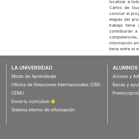
localizar a to
Carlos de Gua
concluir el pro
etapas del pro
trabajo tiene
contribuirán a
competencias,
información en
tiene entre el e
LA UNIVERSIDAD
ALUMNOS
Modo de Aprendizaje
Acceso y Ad
Oficina de Relaciones Internacionales (ORI)
Becas y ayu
CEMU
Preinscripció
Envía tu currículum
Sistema interno de información