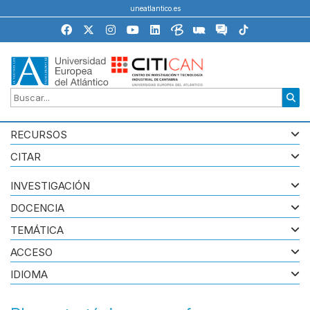
uneatlantico.es
RECURSOS
CITAR
INVESTIGACIÓN
DOCENCIA
TEMÁTICA
ACCESO
IDIOMA