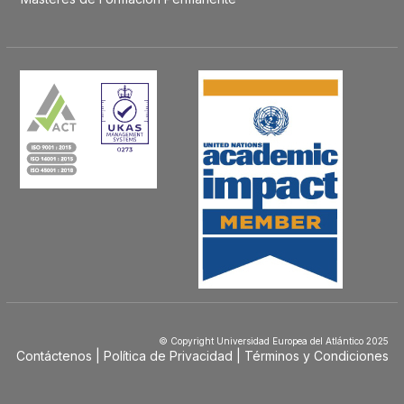
© Copyright Universidad Europea del Atlántico 2025
Contáctenos
Política de Privacidad
Términos y Condiciones
Menú
Footer