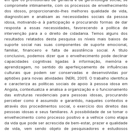
compromete intimamente, com os processos de envelhecimento
dos idosos, proporcionando-lhes melhores qualidade de vida,
diagnosticam e analisam as necessidades sociais da pessoa
idosa, motivando-a à participação e procurando formas de dar
resposta a essas necessidades, favorecendo a política de
intervenção para a o direito de cidadania. Temos alguns dos
resultados relatados desta pesquisa os níveis mais baixos de
suporte social nas suas componentes de suporte emocional,
familiar, financeiro e falta de assistência social. A título
conclusivo, podemos dizer que o envelhecimento pode declinar
capacidades cognitivas ligadas à informação, memória e
aprendizagem, no sentido do aperfeiçoamento de influências
culturais que podem ser conservadas e desenvolvidas por
aptidões para novas atividades (NERI, 2001). O trabalho identifica
e caracteriza as políticas sociais de apoio à pessoa idosa em
Angola, contextualiza e analisa a organização e o funcionamento
das estruturas residenciais para pessoas idosas, procurando
perceber como é assumido e garantido, naqueles contextos e
através dos procedimentos social, o exercício dos direitos das
pessoas idosas e seus familiares. A possibilidade de se tomar o
envelhecimento como processo positivo e a velhice como etapa
da vida que pode ser acrescida de bem-estar, prazer e qualidade
de vida, vem sendo objeto de pesquisadores e estudiosos