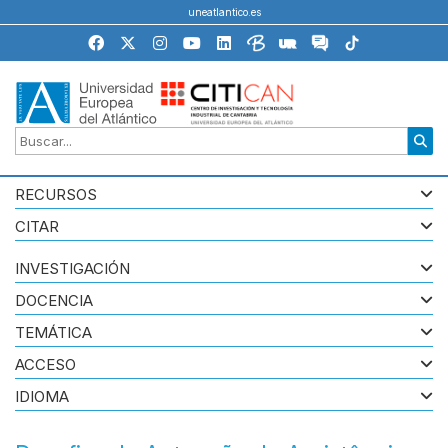
uneatlantico.es
RECURSOS
CITAR
INVESTIGACIÓN
DOCENCIA
TEMÁTICA
ACCESO
IDIOMA