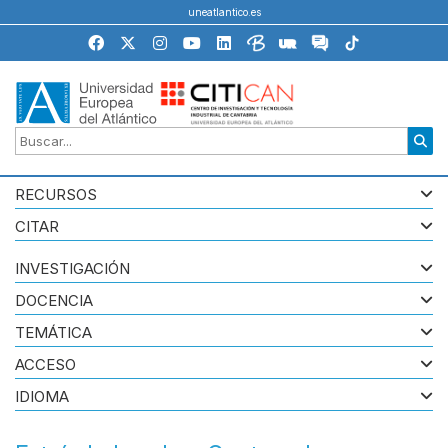
uneatlantico.es
RECURSOS
CITAR
INVESTIGACIÓN
DOCENCIA
TEMÁTICA
ACCESO
IDIOMA