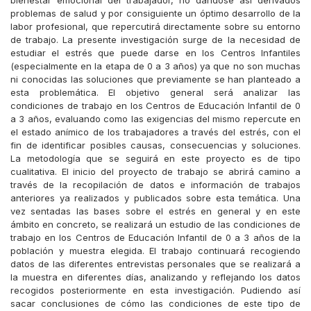
bienestar emocional del trabajador, no dándose así derivados
problemas de salud y por consiguiente un óptimo desarrollo de la
labor profesional, que repercutirá directamente sobre su entorno
de trabajo. La presente investigación surge de la necesidad de
estudiar el estrés que puede darse en los Centros Infantiles
(especialmente en la etapa de 0 a 3 años) ya que no son muchas
ni conocidas las soluciones que previamente se han planteado a
esta problemática. El objetivo general será analizar las
condiciones de trabajo en los Centros de Educación Infantil de 0
a 3 años, evaluando como las exigencias del mismo repercute en
el estado anímico de los trabajadores a través del estrés, con el
fin de identificar posibles causas, consecuencias y soluciones.
La metodología que se seguirá en este proyecto es de tipo
cualitativa. El inicio del proyecto de trabajo se abrirá camino a
través de la recopilación de datos e información de trabajos
anteriores ya realizados y publicados sobre esta temática. Una
vez sentadas las bases sobre el estrés en general y en este
ámbito en concreto, se realizará un estudio de las condiciones de
trabajo en los Centros de Educación Infantil de 0 a 3 años de la
población y muestra elegida. El trabajo continuará recogiendo
datos de las diferentes entrevistas personales que se realizará a
la muestra en diferentes días, analizando y reflejando los datos
recogidos posteriormente en esta investigación. Pudiendo así
sacar conclusiones de cómo las condiciones de este tipo de