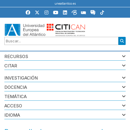
uneatlantico.es
RECURSOS
CITAR
INVESTIGACIÓN
DOCENCIA
TEMÁTICA
ACCESO
IDIOMA