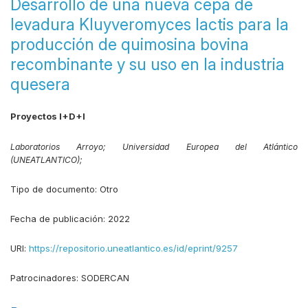
Desarrollo de una nueva cepa de
levadura Kluyveromyces lactis para la
producción de quimosina bovina
recombinante y su uso en la industria
quesera
Proyectos I+D+I
Laboratorios Arroyo;
Universidad Europea del Atlántico
(UNEATLANTICO);
Tipo de documento:
Otro
Fecha de publicación:
2022
URI:
https://repositorio.uneatlantico.es/id/eprint/9257
Patrocinadores:
SODERCAN