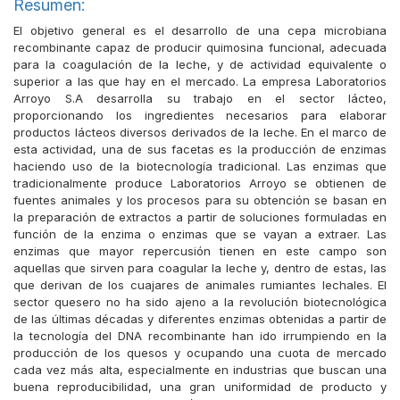
Resumen:
El objetivo general es el desarrollo de una cepa microbiana
recombinante capaz de producir quimosina funcional, adecuada
para la coagulación de la leche, y de actividad equivalente o
superior a las que hay en el mercado. La empresa Laboratorios
Arroyo S.A desarrolla su trabajo en el sector lácteo,
proporcionando los ingredientes necesarios para elaborar
productos lácteos diversos derivados de la leche. En el marco de
esta actividad, una de sus facetas es la producción de enzimas
haciendo uso de la biotecnología tradicional. Las enzimas que
tradicionalmente produce Laboratorios Arroyo se obtienen de
fuentes animales y los procesos para su obtención se basan en
la preparación de extractos a partir de soluciones formuladas en
función de la enzima o enzimas que se vayan a extraer. Las
enzimas que mayor repercusión tienen en este campo son
aquellas que sirven para coagular la leche y, dentro de estas, las
que derivan de los cuajares de animales rumiantes lechales. El
sector quesero no ha sido ajeno a la revolución biotecnológica
de las últimas décadas y diferentes enzimas obtenidas a partir de
la tecnología del DNA recombinante han ido irrumpiendo en la
producción de los quesos y ocupando una cuota de mercado
cada vez más alta, especialmente en industrias que buscan una
buena reproducibilidad, una gran uniformidad de producto y