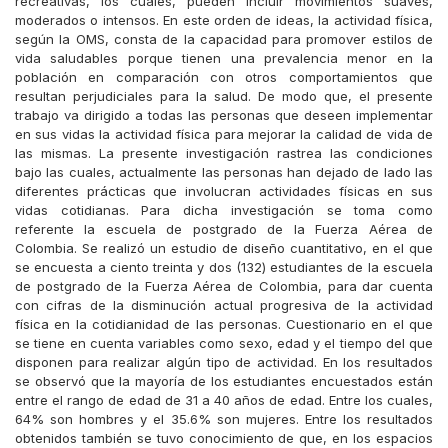
recreativas, los cuales, pueden incluir movimientos suaves,
moderados o intensos. En este orden de ideas, la actividad física,
según la OMS, consta de la capacidad para promover estilos de
vida saludables porque tienen una prevalencia menor en la
población en comparación con otros comportamientos que
resultan perjudiciales para la salud. De modo que, el presente
trabajo va dirigido a todas las personas que deseen implementar
en sus vidas la actividad física para mejorar la calidad de vida de
las mismas. La presente investigación rastrea las condiciones
bajo las cuales, actualmente las personas han dejado de lado las
diferentes prácticas que involucran actividades físicas en sus
vidas cotidianas. Para dicha investigación se toma como
referente la escuela de postgrado de la Fuerza Aérea de
Colombia. Se realizó un estudio de diseño cuantitativo, en el que
se encuesta a ciento treinta y dos (132) estudiantes de la escuela
de postgrado de la Fuerza Aérea de Colombia, para dar cuenta
con cifras de la disminución actual progresiva de la actividad
física en la cotidianidad de las personas. Cuestionario en el que
se tiene en cuenta variables como sexo, edad y el tiempo del que
disponen para realizar algún tipo de actividad. En los resultados
se observó que la mayoría de los estudiantes encuestados están
entre el rango de edad de 31 a 40 años de edad. Entre los cuales,
64% son hombres y el 35.6% son mujeres. Entre los resultados
obtenidos también se tuvo conocimiento de que, en los espacios