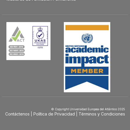
© Copyright Universidad Europea del Atlántico 2025
Contáctenos
Política de Privacidad
Términos y Condiciones
Menú
Footer