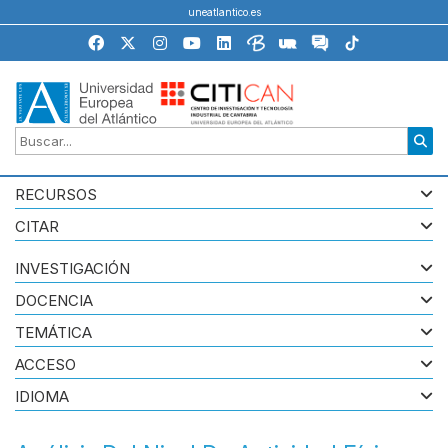
uneatlantico.es
RECURSOS
CITAR
INVESTIGACIÓN
DOCENCIA
TEMÁTICA
ACCESO
IDIOMA