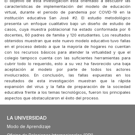
El objetivo de esta investigación está orientado a descubrir las
características de implementación del modelo de educación
virtual, durante el periodo de pandemia por COVID-19 en la
institución educativa San José #2. El estudio metodológico
presenta un enfoque cualitativo bajo un diseño de estudio de
casos, cuya muestra poblacional ha estado conformada por 6
docentes, 60 padres de familia y 120 estudiantes. Los resultados
obtenidos muestran que este nuevo modelo educativo tuvo fallas
en el proceso debido a que la mayoría de hogares no cuentan
con los recursos básicos para atender la virtualidad y que el
colegio tampoco cuenta con las suficientes herramientas para
cubrir todo lo requerido, esto a su vez ha favorecido una baja
aceptación al modelo por parte de todos los actores
involucrados. En conclusión, las fallas expuestas en los
resultados de esta investigación muestran que la rápida
expansión del virus y la falta de preparación de la sociedad
educativa frente a los temas tecnológicos, fueron los principales
aspectos que obstaculizaron el éxito del proceso.
LA UNIVERSIDAD
Modo de Aprendizaje