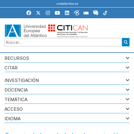
uneatlantico.es
RECURSOS
CITAR
INVESTIGACIÓN
DOCENCIA
TEMÁTICA
ACCESO
IDIOMA