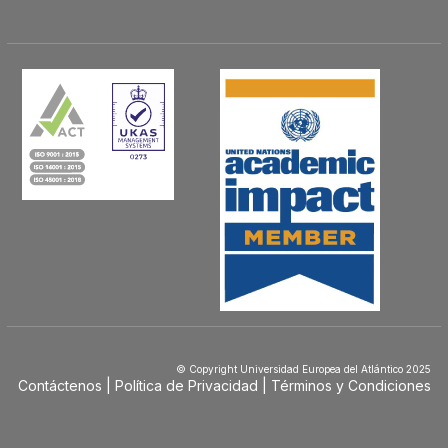
© Copyright Universidad Europea del Atlántico 2025
Contáctenos
Política de Privacidad
Términos y Condiciones
Menú
Footer