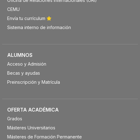
Oficina de Relaciones Internacionales (ORI)
CEMU
Envía tu currículum
Sistema interno de información
ALUMNOS
Acceso y Admisión
Becas y ayudas
Preinscripción y Matrícula
OFERTA ACADÉMICA
Grados
Másteres Universitarios
Másteres de Formación Permanente