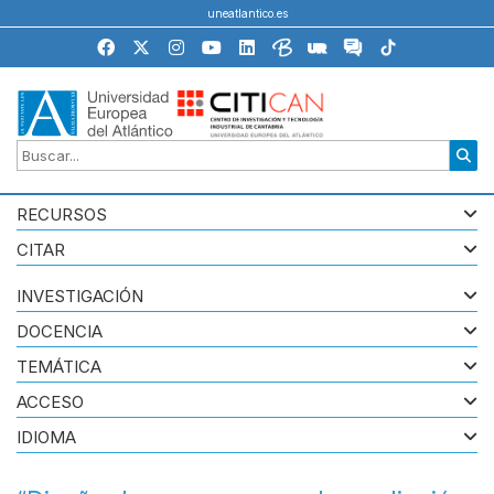
uneatlantico.es
RECURSOS
CITAR
INVESTIGACIÓN
DOCENCIA
TEMÁTICA
ACCESO
IDIOMA