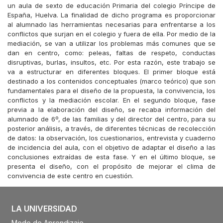
un aula de sexto de educación Primaria del colegio Príncipe de
España, Huelva. La finalidad de dicho programa es proporcionar
al alumnado las herramientas necesarias para enfrentarse a los
conflictos que surjan en el colegio y fuera de ella. Por medio de la
mediación, se van a utilizar los problemas más comunes que se
dan en centro, como: peleas, faltas de respeto, conductas
disruptivas, burlas, insultos, etc. Por esta razón, este trabajo se
va a estructurar en diferentes bloques. El primer bloque está
destinado a los contenidos conceptuales (marco teórico) que son
fundamentales para el diseño de la propuesta, la convivencia, los
conflictos y la mediación escolar. En el segundo bloque, fase
previa a la elaboración del diseño, se recaba información del
alumnado de 6º, de las familias y del director del centro, para su
posterior análisis, a través, de diferentes técnicas de recolección
de datos: la observación, los cuestionarios, entrevista y cuaderno
de incidencia del aula, con el objetivo de adaptar el diseño a las
conclusiones extraídas de esta fase. Y en el último bloque, se
presenta el diseño, con el propósito de mejorar el clima de
convivencia de este centro en cuestión.
LA UNIVERSIDAD
Modo de Aprendizaje