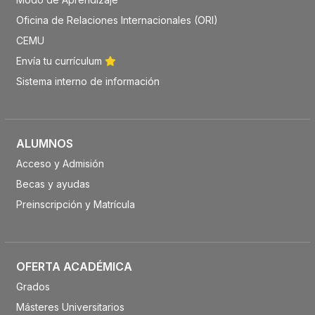
Oficina de Relaciones Internacionales (ORI)
CEMU
Envía tu currículum
Sistema interno de información
ALUMNOS
Acceso y Admisión
Becas y ayudas
Preinscripción y Matrícula
OFERTA ACADÉMICA
Grados
Másteres Universitarios