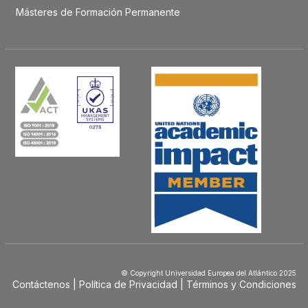
Másteres de Formación Permanente
© Copyright Universidad Europea del Atlántico 2025
Contáctenos
Política de Privacidad
Términos y Condiciones
Menú
Footer