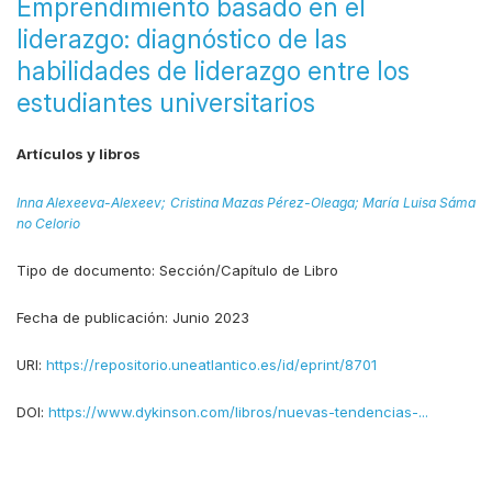
Emprendimiento basado en el
liderazgo: diagnóstico de las
habilidades de liderazgo entre los
estudiantes universitarios
Artículos y libros
Inna Alexeeva-Alexeev;
Cristina Mazas Pérez-Oleaga;
María Luisa Sáma
no Celorio
Tipo de documento:
Sección/Capítulo de Libro
Fecha de publicación:
Junio 2023
URI:
https://repositorio.uneatlantico.es/id/eprint/8701
DOI:
https://www.dykinson.com/libros/nuevas-tendencias-...