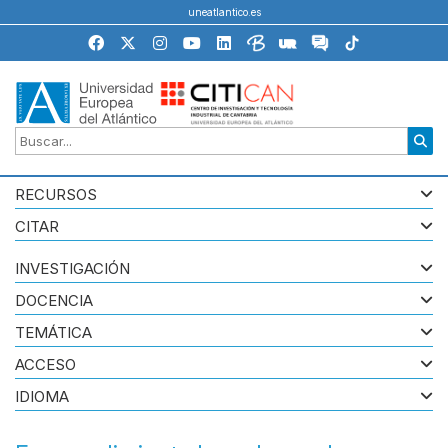
uneatlantico.es
RECURSOS
CITAR
INVESTIGACIÓN
DOCENCIA
TEMÁTICA
ACCESO
IDIOMA