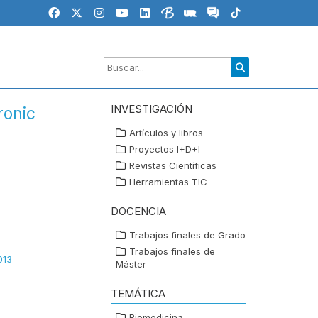
INVESTIGACIÓN
ronic
Artículos y libros
Proyectos I+D+I
Revistas Científicas
Herramientas TIC
DOCENCIA
Trabajos finales de Grado
Trabajos finales de
013
Máster
TEMÁTICA
Biomedicina