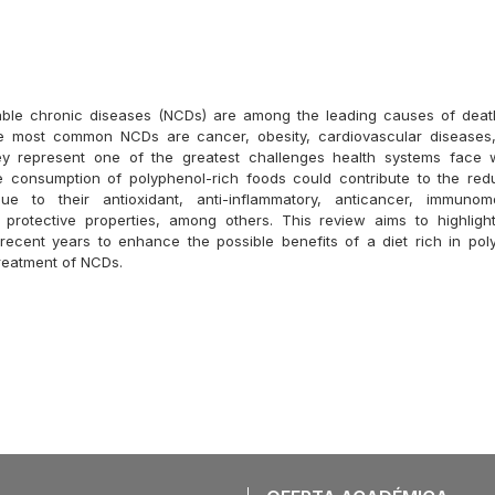
le chronic diseases (NCDs) are among the leading causes of death 
e most common NCDs are cancer, obesity, cardiovascular diseases,
y represent one of the greatest challenges health systems face 
e consumption of polyphenol-rich foods could contribute to the red
due to their antioxidant, anti-inflammatory, anticancer, immunom
 protective properties, among others. This review aims to highlig
 recent years to enhance the possible benefits of a diet rich in pol
treatment of NCDs.