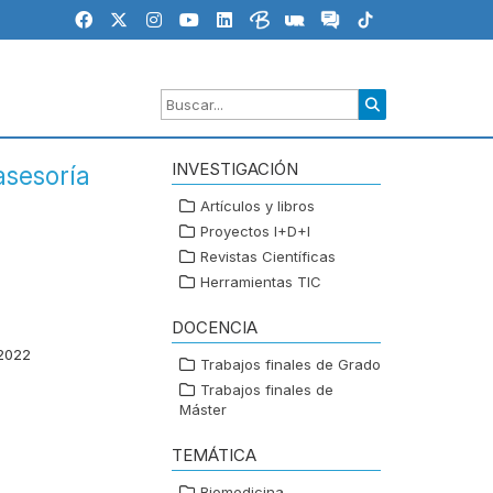
INVESTIGACIÓN
asesoría
Artículos y libros
Proyectos I+D+I
Revistas Científicas
Herramientas TIC
DOCENCIA
 2022
Trabajos finales de Grado
Trabajos finales de
Máster
TEMÁTICA
Biomedicina