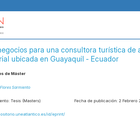
negocios para una consultora turística de 
ial ubicada en Guayaquil - Ecuador
es de Máster
Flores Sarmiento
ento:
Tesis (Masters)
Fecha de publicación:
2 Febrero
positorio.uneatlantico.es/id/eprint/