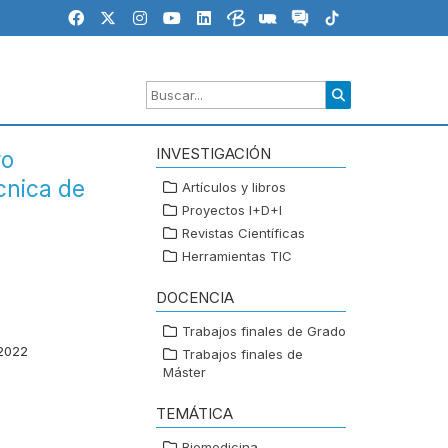
INVESTIGACIÓN
vo
cnica de
Artículos y libros
Proyectos I+D+I
Revistas Científicas
Herramientas TIC
DOCENCIA
Trabajos finales de Grado
 2022
Trabajos finales de
Máster
TEMÁTICA
Biomedicina