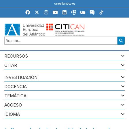
uneatlantico.es
RECURSOS
CITAR
INVESTIGACIÓN
DOCENCIA
TEMÁTICA
ACCESO
IDIOMA