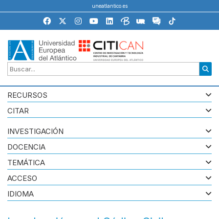
uneatlantico.es
RECURSOS
CITAR
INVESTIGACIÓN
DOCENCIA
TEMÁTICA
ACCESO
IDIOMA