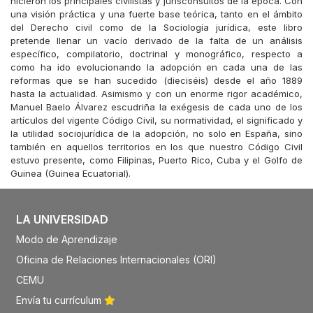
hicieron los principales civilistas y jurisconsultos de la época. Con
una visión práctica y una fuerte base teórica, tanto en el ámbito
del Derecho civil como de la Sociología jurídica, este libro
pretende llenar un vacío derivado de la falta de un análisis
específico, compilatorio, doctrinal y monográfico, respecto a
como ha ido evolucionando la adopción en cada una de las
reformas que se han sucedido (dieciséis) desde el año 1889
hasta la actualidad. Asimismo y con un enorme rigor académico,
Manuel Baelo Álvarez escudriña la exégesis de cada uno de los
artículos del vigente Código Civil, su normatividad, el significado y
la utilidad sociojurídica de la adopción, no solo en España, sino
también en aquellos territorios en los que nuestro Código Civil
estuvo presente, como Filipinas, Puerto Rico, Cuba y el Golfo de
Guinea (Guinea Ecuatorial).
LA UNIVERSIDAD
Modo de Aprendizaje
Oficina de Relaciones Internacionales (ORI)
CEMU
Envía tu currículum