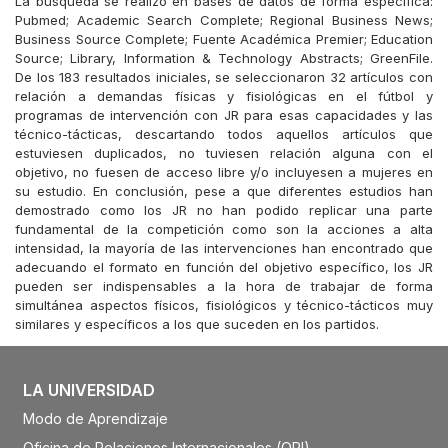
La búsqueda se realizó en bases de datos de forma específica:
Pubmed; Academic Search Complete; Regional Business News;
Business Source Complete; Fuente Académica Premier; Education
Source; Library, Information & Technology Abstracts; GreenFile.
De los 183 resultados iniciales, se seleccionaron 32 artículos con
relación a demandas físicas y fisiológicas en el fútbol y
programas de intervención con JR para esas capacidades y las
técnico-tácticas, descartando todos aquellos artículos que
estuviesen duplicados, no tuviesen relación alguna con el
objetivo, no fuesen de acceso libre y/o incluyesen a mujeres en
su estudio. En conclusión, pese a que diferentes estudios han
demostrado como los JR no han podido replicar una parte
fundamental de la competición como son la acciones a alta
intensidad, la mayoría de las intervenciones han encontrado que
adecuando el formato en función del objetivo específico, los JR
pueden ser indispensables a la hora de trabajar de forma
simultánea aspectos físicos, fisiológicos y técnico-tácticos muy
similares y específicos a los que suceden en los partidos.
LA UNIVERSIDAD
Modo de Aprendizaje
Oficina de Relaciones Internacionales (ORI)