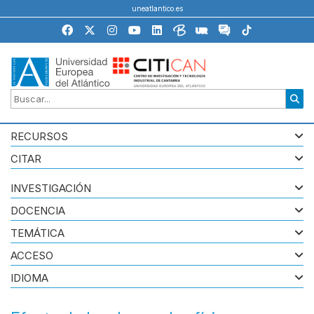
uneatlantico.es
RECURSOS
CITAR
INVESTIGACIÓN
DOCENCIA
TEMÁTICA
ACCESO
IDIOMA