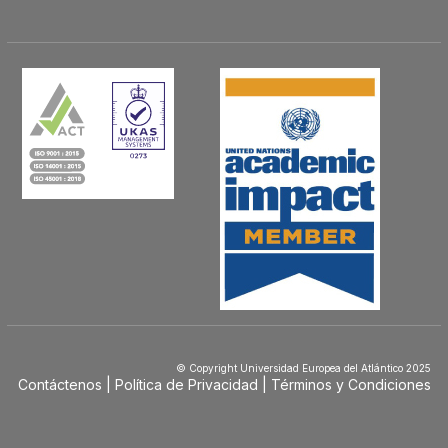
© Copyright Universidad Europea del Atlántico 2025
Contáctenos
Política de Privacidad
Términos y Condiciones
Menú
Footer