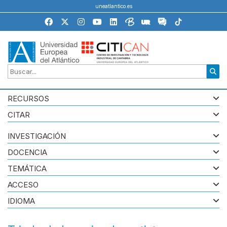
uneatlantico.es
RECURSOS
CITAR
INVESTIGACIÓN
DOCENCIA
TEMÁTICA
ACCESO
IDIOMA