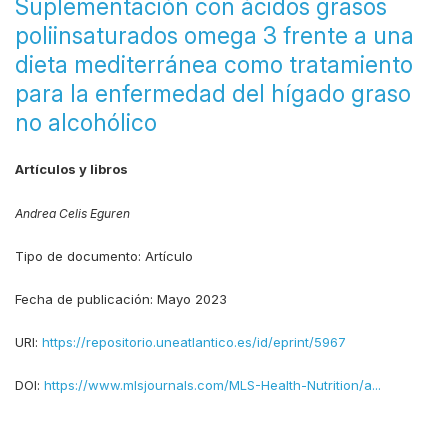
Suplementación con ácidos grasos
poliinsaturados omega 3 frente a una
dieta mediterránea como tratamiento
para la enfermedad del hígado graso
no alcohólico
Artículos y libros
Andrea Celis Eguren
Tipo de documento:
Artículo
Fecha de publicación:
Mayo 2023
URI:
https://repositorio.uneatlantico.es/id/eprint/5967
DOI:
https://www.mlsjournals.com/MLS-Health-Nutrition/a...