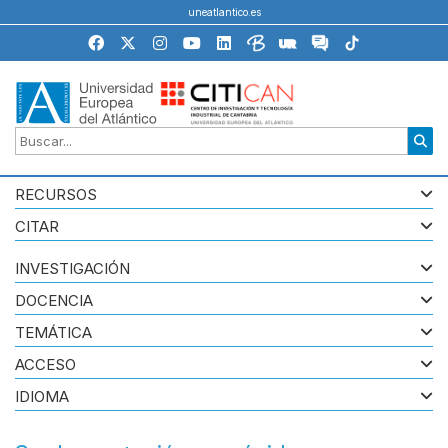
uneatlantico.es
RECURSOS
CITAR
INVESTIGACIÓN
DOCENCIA
TEMÁTICA
ACCESO
IDIOMA