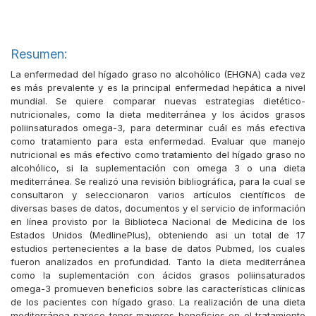
Resumen:
La enfermedad del hígado graso no alcohólico (EHGNA) cada vez
es más prevalente y es la principal enfermedad hepática a nivel
mundial. Se quiere comparar nuevas estrategias dietético-
nutricionales, como la dieta mediterránea y los ácidos grasos
poliinsaturados omega-3, para determinar cuál es más efectiva
como tratamiento para esta enfermedad. Evaluar que manejo
nutricional es más efectivo como tratamiento del hígado graso no
alcohólico, si la suplementación con omega 3 o una dieta
mediterránea. Se realizó una revisión bibliográfica, para la cual se
consultaron y seleccionaron varios artículos científicos de
diversas bases de datos, documentos y el servicio de información
en línea provisto por la Biblioteca Nacional de Medicina de los
Estados Unidos (MedlinePlus), obteniendo asi un total de 17
estudios pertenecientes a la base de datos Pubmed, los cuales
fueron analizados en profundidad. Tanto la dieta mediterránea
como la suplementación con ácidos grasos poliinsaturados
omega-3 promueven beneficios sobre las características clínicas
de los pacientes con hígado graso. La realización de una dieta
mediterránea parece tener mayores beneficios en el tratamiento