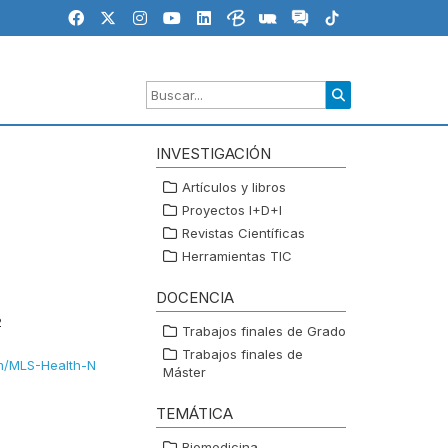
INVESTIGACIÓN
Artículos y libros
Proyectos I+D+I
Revistas Científicas
Herramientas TIC
DOCENCIA
2
Trabajos finales de Grado
Trabajos finales de
om/MLS-Health-N
Máster
TEMÁTICA
Biomedicina