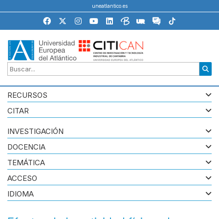
uneatlantico.es
RECURSOS
CITAR
INVESTIGACIÓN
DOCENCIA
TEMÁTICA
ACCESO
IDIOMA