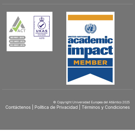
© Copyright Universidad Europea del Atlántico 2025
Contáctenos
Política de Privacidad
Términos y Condiciones
Menú
Footer