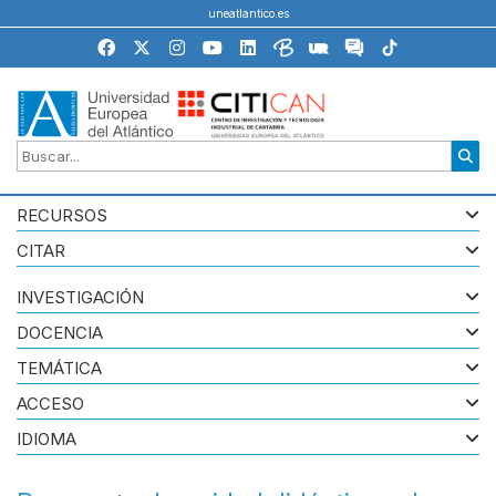
uneatlantico.es
RECURSOS
CITAR
INVESTIGACIÓN
DOCENCIA
TEMÁTICA
ACCESO
IDIOMA