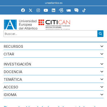
uneatlantico.es
RECURSOS
CITAR
INVESTIGACIÓN
DOCENCIA
TEMÁTICA
ACCESO
IDIOMA