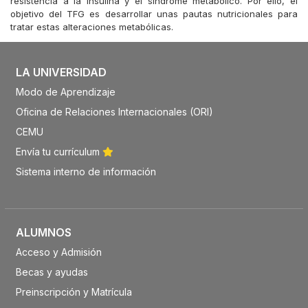
resistencia a la insulina y el síndrome metabólico. Por ello, el
objetivo del TFG es desarrollar unas pautas nutricionales para
tratar estas alteraciones metabólicas.
LA UNIVERSIDAD
Modo de Aprendizaje
Oficina de Relaciones Internacionales (ORI)
CEMU
Envía tu currículum
Sistema interno de información
ALUMNOS
Acceso y Admisión
Becas y ayudas
Preinscripción y Matrícula