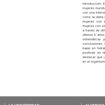
Introducción: 
mujeres mundi
con una interv
como la dieta 
mujeres con e
mujeres con sín
a través de di
últimos 5 años
sistemáticas 
conclusiones: 
bajas en hidra
positivas en 
destacar que u
en el organism