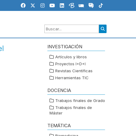
INVESTIGACIÓN
el
Artículos y libros
Proyectos I+D+I
Revistas Científicas
Herramientas TIC
DOCENCIA
Trabajos finales de Grado
Trabajos finales de
Máster
TEMÁTICA
Biomedicina