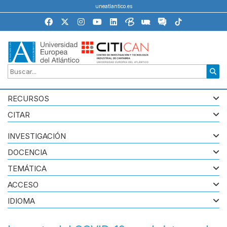
uneatlantico.es
RECURSOS
CITAR
INVESTIGACIÓN
DOCENCIA
TEMÁTICA
ACCESO
IDIOMA