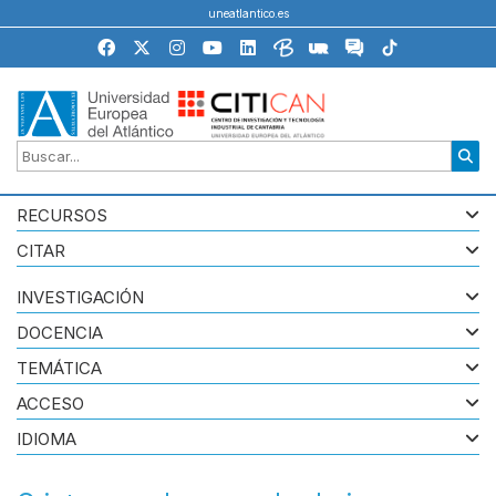
uneatlantico.es
RECURSOS
CITAR
INVESTIGACIÓN
DOCENCIA
TEMÁTICA
ACCESO
IDIOMA