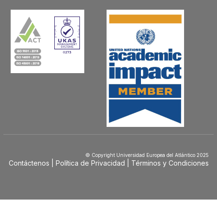
© Copyright Universidad Europea del Atlántico 2025
Contáctenos
Política de Privacidad
Términos y Condiciones
Menú
Footer