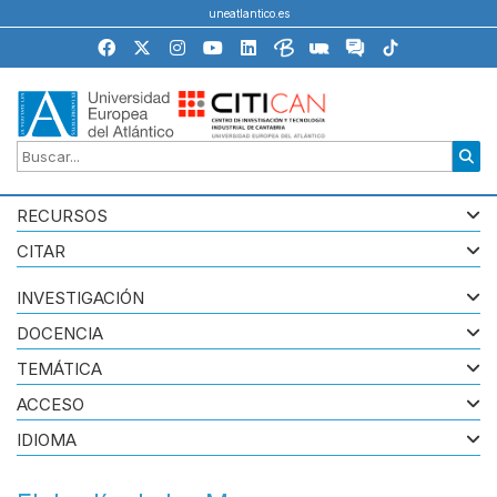
uneatlantico.es
RECURSOS
CITAR
INVESTIGACIÓN
DOCENCIA
TEMÁTICA
ACCESO
IDIOMA