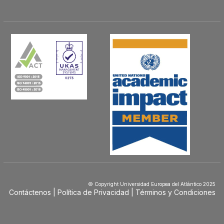
© Copyright Universidad Europea del Atlántico 2025
Contáctenos
Política de Privacidad
Términos y Condiciones
Menú
Footer